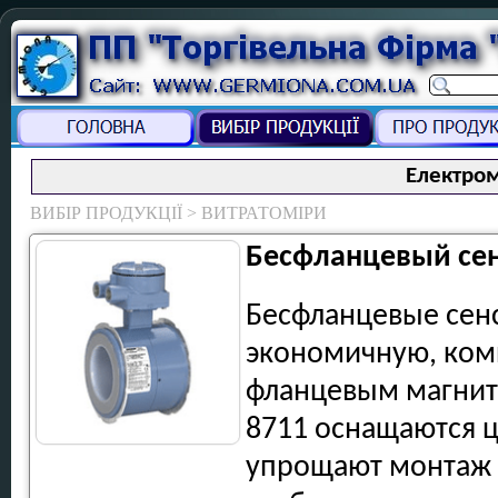
Електром
ВИБІР ПРОДУКЦІЇ > ВИТРАТОМІРИ
Бесфланцевый сен
Бесфланцевые сен
экономичную, ком
фланцевым магнит
8711 оснащаются 
упрощают монтаж 