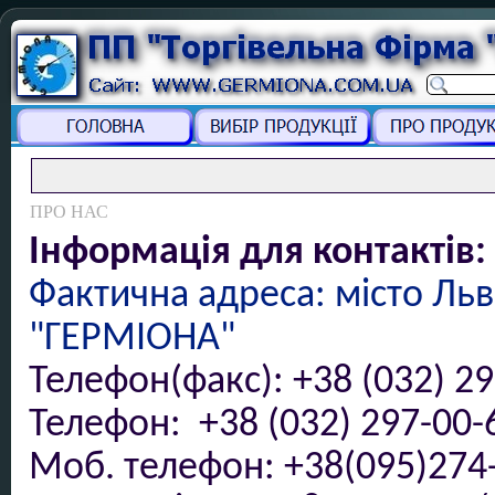
ПРО НАС
Інформація для контактів:
Ф
актична адреса:
місто
Льві
"ГЕРМІОНА"
Телефон(факс): +38 (032) 29
Телефон: +38 (032) 297-
00-
Моб. телефон
:
+38
(
095
)
274