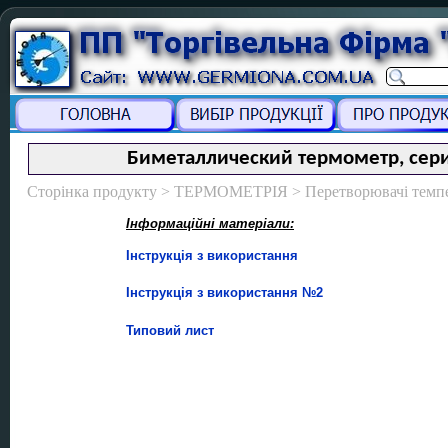
Биметаллический термометр, сери
Сторінка продукту > ТЕРМОМЕТРІЯ > Перетворювачі темпе
Інформаційні матеріали:
Інструкція з використання
Інструкція з використання №2
Типовий лист