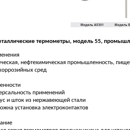
таллические термометры, модель 55, промышл
енения
ческая, нефтехимическая промышленность, пищ
коррозийных сред
енности
ерсальность применений
ус и шток из нержавеющей стали
ожна установка электроконтактов
ание