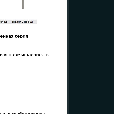
енная серия
евая промышленность