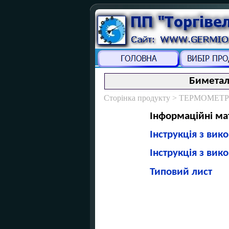
Биметал
Сторінка продукту > ТЕРМОМЕТРІЯ
Інформаційні ма
Інструкція з вик
Інструкція з ви
Типовий лист