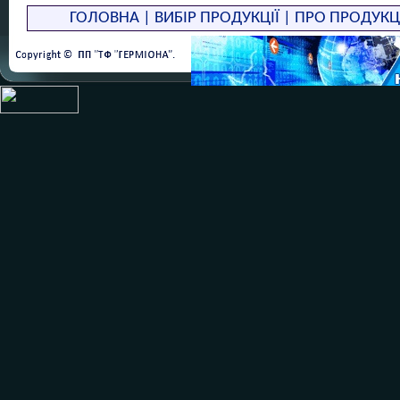
Description
ГОЛОВНА
|
ВИБІР ПРОДУКЦІЇ
|
ПРО ПРОДУКЦ
This series of thermometer
vibrations occur. These th
exposed to extremely high 
temperatures and humidity.
Various insertion lengths 
requirements of each proce