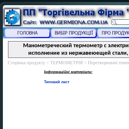
Манометреческий термометр с электри
исполнение из нержавеюещей стали, 
Сторінка продукту > ТЕРМОМЕТРІЯ > Перетворювачі темпе
Інформаційні матеріали:
Типовий лист