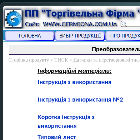
Преобразовател
Сторінка продукту > ТИСК > Датчики та перетворювачі тис
Інформаційні матеріали:
Інструкція з використання
Інструкція з використання №2
Коротка інструкція з
використання
Типовий лист