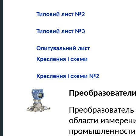
Типовий лист
№2
Типовий лист
№3
Опитувальний лист
Креслення і схеми
Креслення і схеми №2
Преобразователи
Преобразователь 
области измерени
промышленности,