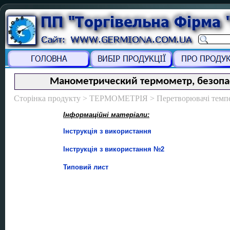
Манометрический термометр, безопас
Сторінка продукту > ТЕРМОМЕТРІЯ > Перетворювачі темпе
Інформаційні матеріали:
Інструкція з використання
Інструкція з використання №2
Типовий лист