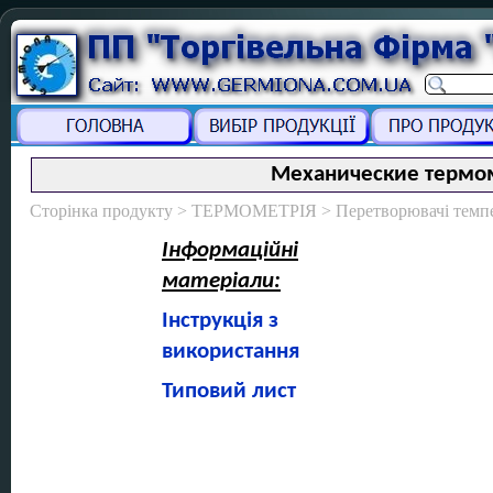
Механические термом
Сторінка продукту > ТЕРМОМЕТРІЯ > Перетворювачі темпе
Інформаційні
матеріали:
Інструкція з
використання
Типовий лист