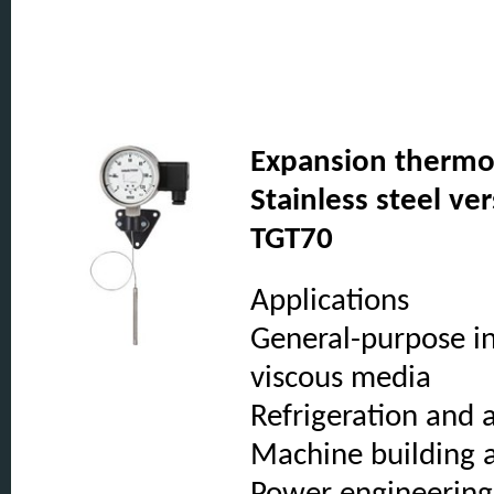
Expansion thermom
Stainless steel ve
TGT70
Applications
General-purpose in
viscous media
Refrigeration and a
Machine building a