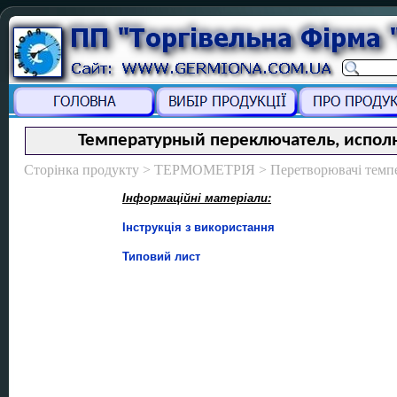
Температурный переключатель, испол
Сторінка продукту > ТЕРМОМЕТРІЯ > Перетворювачі темпе
Інформаційні матеріали:
Інструкція з використання
Типовий лист